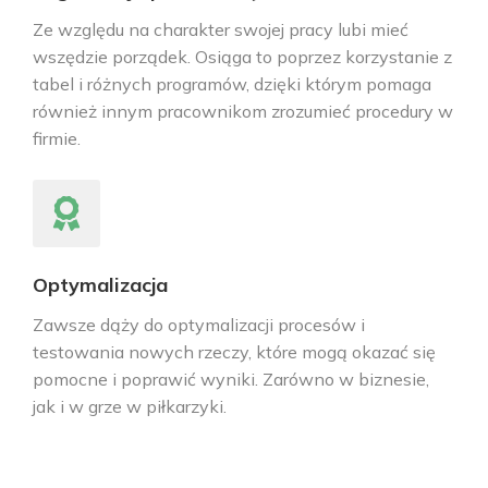
Ze względu na charakter swojej pracy lubi mieć
wszędzie porządek. Osiąga to poprzez korzystanie z
tabel i różnych programów, dzięki którym pomaga
również innym pracownikom zrozumieć procedury w
firmie.
Optymalizacja
Zawsze dąży do optymalizacji procesów i
testowania nowych rzeczy, które mogą okazać się
pomocne i poprawić wyniki. Zarówno w biznesie,
jak i w grze w piłkarzyki.