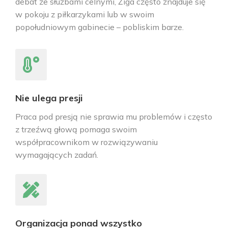
debat ze służbami celnymi, Žiga często znajduje się
w pokoju z piłkarzykami lub w swoim
popołudniowym gabinecie – pobliskim barze.
Nie ulega presji
Praca pod presją nie sprawia mu problemów i często
z trzeźwą głową pomaga swoim
współpracownikom w rozwiązywaniu
wymagających zadań.
Organizacja ponad wszystko