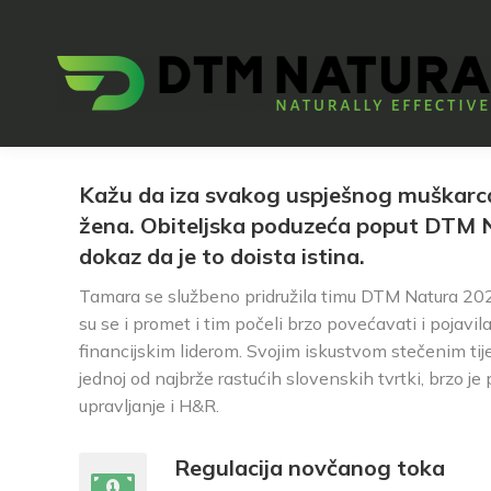
Kažu da iza svakog uspješnog muškarca
žena. Obiteljska poduzeća poput DTM 
dokaz da je to doista istina.
Tamara se službeno pridružila timu DTM Natura 202
su se i promet i tim počeli brzo povećavati i pojavil
financijskim liderom. Svojim iskustvom stečenim ti
jednoj od najbrže rastućih slovenskih tvrtki, brzo je
upravljanje i H&R.
Regulacija novčanog toka