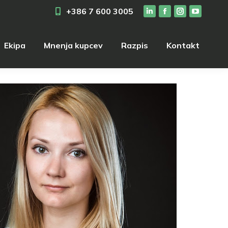
+386 7 600 3005
Ekipa
Mnenja kupcev
Razpis
Kontakt
Ekipa
Mnenja kupcev
Razpis
Kontakt