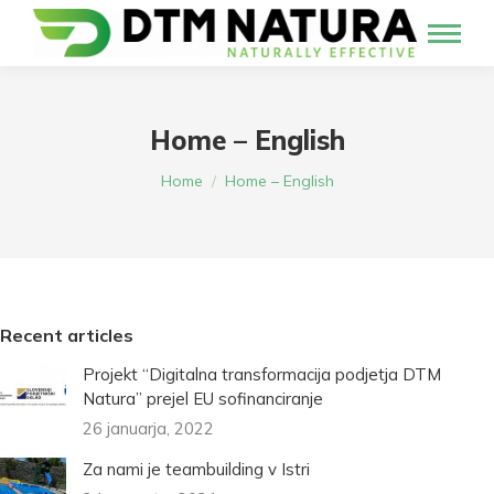
Home – English
You are here:
Home
Home – English
Recent articles
Projekt “Digitalna transformacija podjetja DTM
Natura” prejel EU sofinanciranje
26 januarja, 2022
Za nami je teambuilding v Istri