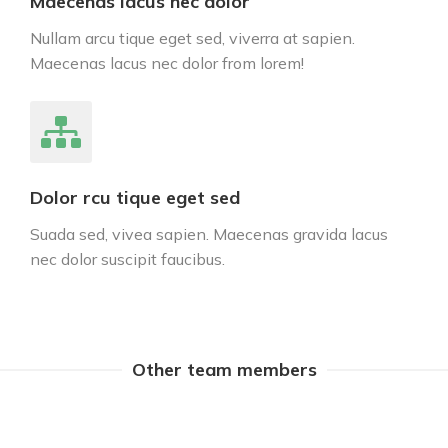
Maecenas lacus nec dolor
Nullam arcu tique eget sed, viverra at sapien.
Maecenas lacus nec dolor from lorem!
Dolor rcu tique eget sed
Suada sed, vivea sapien. Maecenas gravida lacus
nec dolor suscipit faucibus.
Other team members