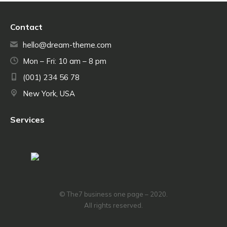
Contact
hello@dream-theme.com
Mon – Fri: 10 am – 8 pm
(001) 234 56 78
New York, USA
Services
© The7 business one page – 2020.
All rights reserved.