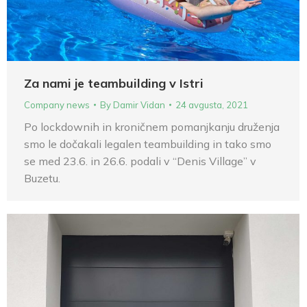
Za nami je teambuilding v Istri
Company news
By
Damir Vidan
24 avgusta, 2021
Po lockdownih in kroničnem pomanjkanju druženja
smo le dočakali legalen teambuilding in tako smo
se med 23.6. in 26.6. podali v “Denis Village” v
Buzetu.