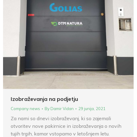
Izobraževanja na podjetju
Company news
By
Damir Vidan
29 junija, 2021
Za nami so dnevi izobraževanj, ki so zajemali
otvoritev nove pakirnice in izobraževanja o novih
tujih trgih, kamor vstopamo v letošnjem letu.