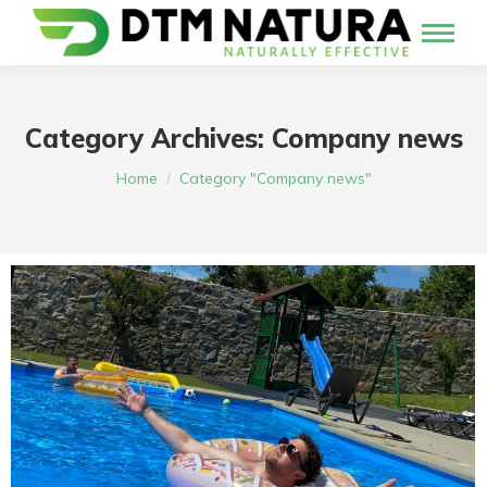
Category Archives:
Company news
You are here:
Home
Category "Company news"